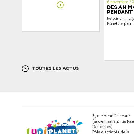
6 novembre 2
DES ANIM
PENDANT 
Retour en image
Planet : le plein.
TOUTES LES ACTUS
3, rue Henri Poincaré
(anciennement rue Re
Descartes)
Pôle d'activités de la