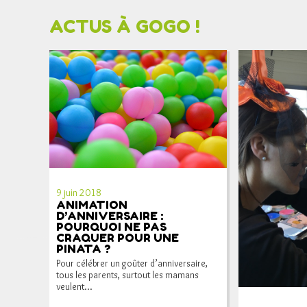
ACTUS À GOGO !
9 juin 2018
ANIMATION
D’ANNIVERSAIRE :
POURQUOI NE PAS
CRAQUER POUR UNE
PINATA ?
Pour célébrer un goûter d’anniversaire,
tous les parents, surtout les mamans
veulent...