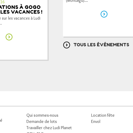
(Montaigu)...
016
ATIONS À GOGO
LES VACANCES !
 sur les vacances à Ludi
..
TOUS LES ÉVÉNEMENTS
Qui sommes-nous
Location fête
né
Demande de lots
Envol
Travailler chez Ludi Planet