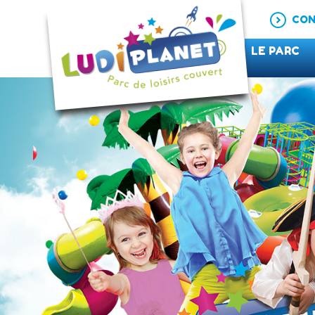
CON
LE PARC