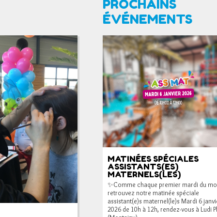
PROCHAINS
ÉVÉNEMENTS
MATINÉES SPÉCIALES
ASSISTANTS(ES)
MATERNELS(LES)
✨Comme chaque premier mardi du moi
retrouvez notre matinée spéciale
assistant(e)s maternel(le)s Mardi 6 janvi
2026 de 10h à 12h, rendez-vous à Ludi P