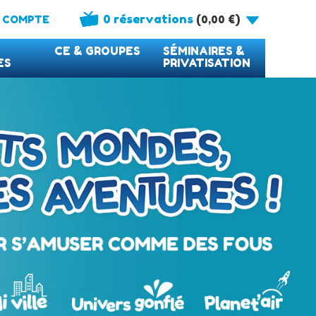
0 réservations
(
)
 COMPTE
0,00
€
CE & GROUPES
SÉMINAIRES &
ES
PRIVATISATION