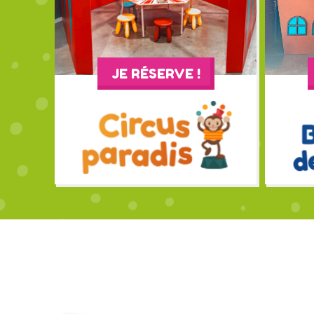
JE RÉSERVE !