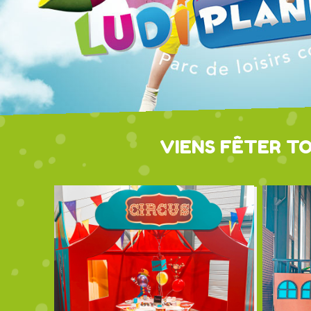
VIENS FÊTER T