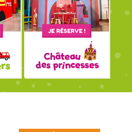
JE RÉSERVE !