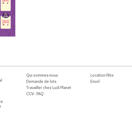
Qui sommes-nous
Location fête
né
Demande de lots
Envol
Travailler chez Ludi Planet
CGV -
FAQ
ée
9