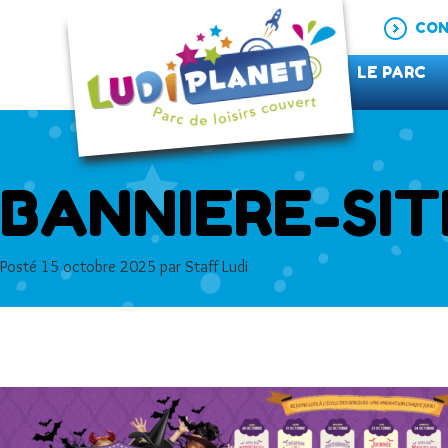
CON
LE PARC
BANNIERE-SIT
Posté
15 octobre 2025
par
Staff Ludi