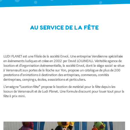
AU SERVICE DE LA FÊTE
LUDI PLANET est une filiale de la société
Envol
. Une entreprise Vendéenne spécialisée
en événements ludiques et créee en 2002 par David LOUINEAU. Véritable agence de
location et d’organisation événementielle, la société Envol, dont le siège social se situe
à Venansault aux portes de la Roche sur Yon, propose un catalogue de plus de 200
prestations d’animations à destination des entreprises, commerces, comités
dentreprises, campings, écoles, associations et particuliers.
L’enseigne “
Location-fête
” propose la location de matériel pour la fête depuis les
locaux de Venansault et de Ludi Planet. Une formule discount pour louer tout pour la
fête à prix mini.