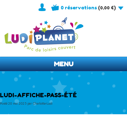
0 réservations
(
)
0,00
€
MENU
LUDI-AFFICHE-PASS-ÉTÉ
Posté
20 mai 2025
par
Charlotte-Ludi