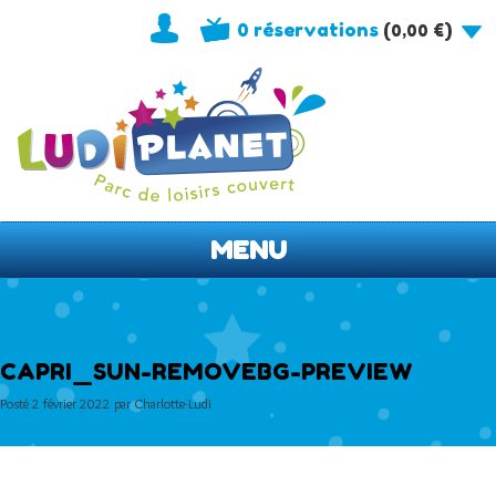
0 réservations
(
)
0,00
€
MENU
CAPRI_SUN-REMOVEBG-PREVIEW
Posté
2 février 2022
par
Charlotte-Ludi