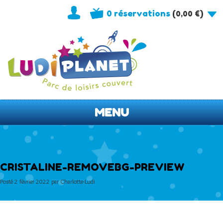
0 réservations
(
)
0,00
€
MENU
CRISTALINE-REMOVEBG-PREVIEW
Posté
2 février 2022
par
Charlotte-Ludi