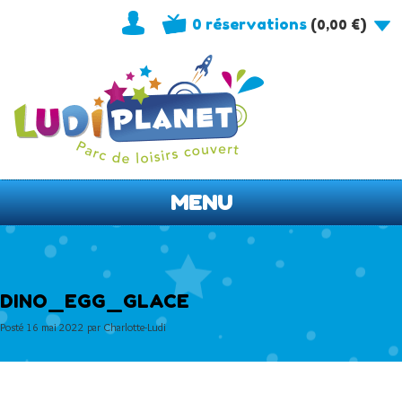
0 réservations
(
)
0,00
€
MENU
DINO_EGG_GLACE
Posté
16 mai 2022
par
Charlotte-Ludi