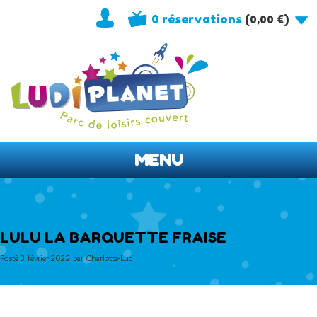
0 réservations
(
)
0,00
€
MENU
LULU LA BARQUETTE FRAISE
Posté
3 février 2022
par
Charlotte-Ludi