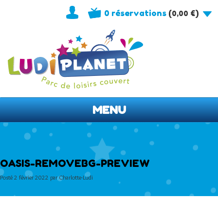
0 réservations
(
)
0,00
€
MENU
OASIS-REMOVEBG-PREVIEW
Posté
2 février 2022
par
Charlotte-Ludi