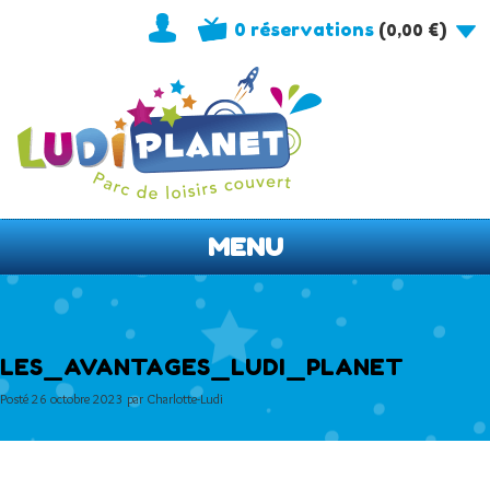
0 réservations
(
)
0,00
€
MENU
LES_AVANTAGES_LUDI_PLANET
Posté
26 octobre 2023
par
Charlotte-Ludi