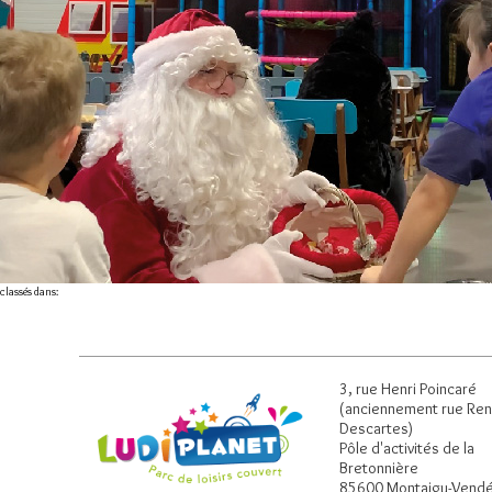
classés dans:
3, rue Henri Poincaré
(anciennement rue Re
Descartes)
Pôle d'activités de la
Bretonnière
85600 Montaigu-Vend