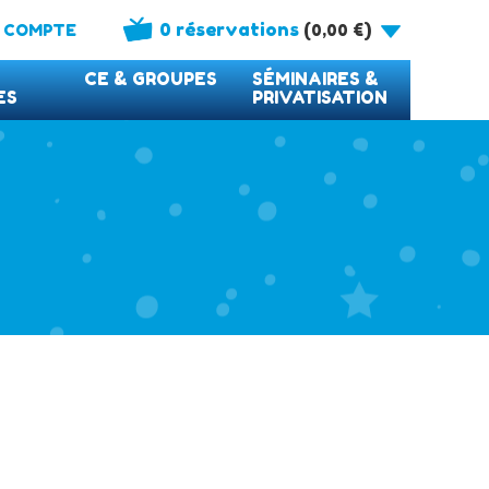
0 réservations
(
)
 COMPTE
0,00
€
CE & GROUPES
SÉMINAIRES &
ES
PRIVATISATION