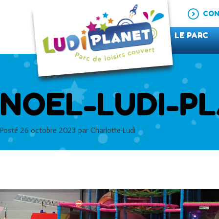
CON
LE PARC
NOEL-LUDI-P
Posté
26 octobre 2023
par
Charlotte-Ludi