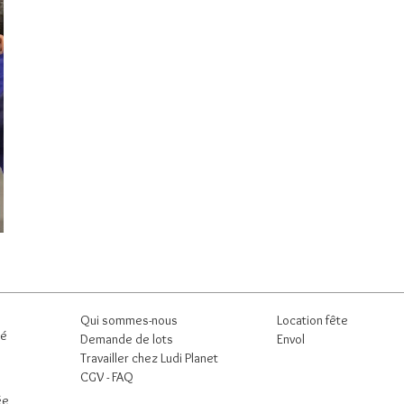
Qui sommes-nous
Location fête
né
Demande de lots
Envol
Travailler chez Ludi Planet
CGV -
FAQ
ée