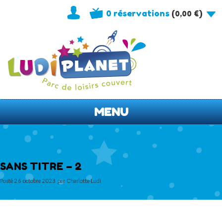
0 réservations
(
)
0,00
€
MENU
SANS TITRE – 2
Posté
26 octobre 2023
par
Charlotte-Ludi