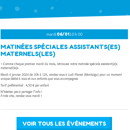
mardi
06/01
10 h 00
MATINÉES SPÉCIALES ASSISTANTS(ES)
MATERNELS(LES)
✨Comme chaque premier mardi du mois, retrouvez notre matinée spéciale assistant(e)s
maternel(le)s
Mardi 6 janvier 2026 de 10h à 12h, rendez-vous à Ludi Planet (Montaigu) pour un moment
unique dédié à vous et aux enfants que vous accompagnez.
Tarif préférentiel : 4,50 € par enfant
N’hésitez pas à partager l’info !
À très vite, rendez-vous mardi !
VOIR TOUS LES ÉVÉNEMENTS