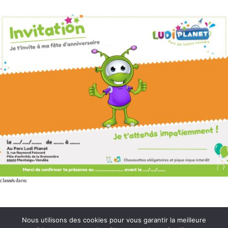
classés dans:
Nous utilisons des cookies pour vous garantir la meilleure
3, rue Henri Poincaré