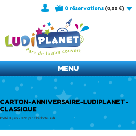
0 réservations
(
)
0,00
€
MENU
CARTON-ANNIVERSAIRE-LUDIPLANET-
CLASSIQUE
Posté
8 juin 2020
par
Charlotte-Ludi