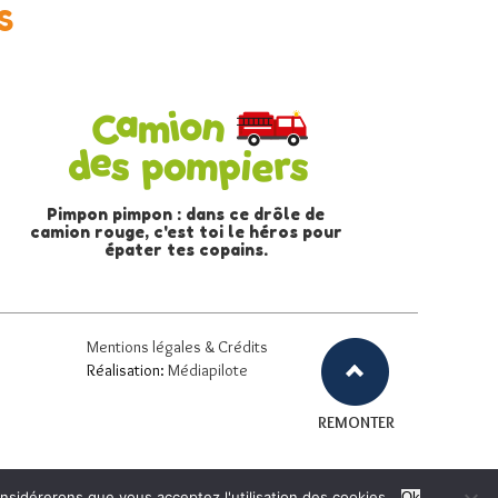
S
Pimpon pimpon : dans ce drôle de
camion rouge, c'est toi le héros pour
épater tes copains.
Mentions légales & Crédits
Réalisation:
Médiapilote
REMONTER
onsidérerons que vous acceptez l'utilisation des cookies.
Ok