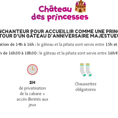
CHANTEUR POUR ACCUEILLIR COMME UNE PRIN
TOUR D’UN GÂTEAU D’ANNIVERSAIRE MAJESTUEU
tion de 14h à 16h :
le gâteau et la piñata sont servis entre
15h et
n de 16h30 à 18h30 :
le gâteau et la piñata sont servis entre
16h4
2H
Chaussettes
de privatisation
obligatoires
de la cabane +
accès illimités aux
jeux