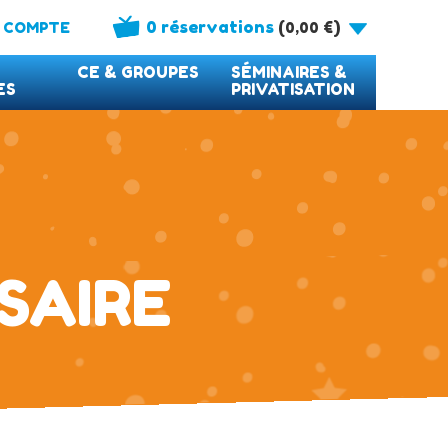
0 réservations
(
)
 COMPTE
0,00
€
CE & GROUPES
SÉMINAIRES &
ES
PRIVATISATION
SAIRE