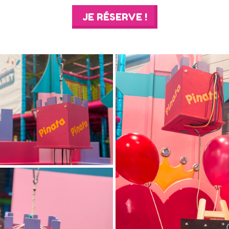
JE RÉSERVE !