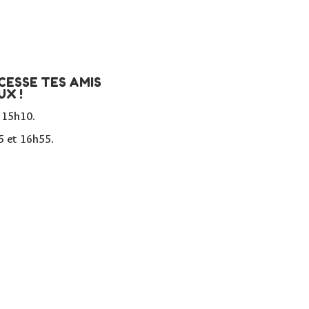
CESSE TES AMIS
X !
 15h10
.
5 et 16h55
.