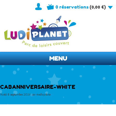
0 réservations
(
)
0,00
€
MENU
CABANNIVERSAIRE-WHITE
Posté
8 septembre 2016
par
mediapilote