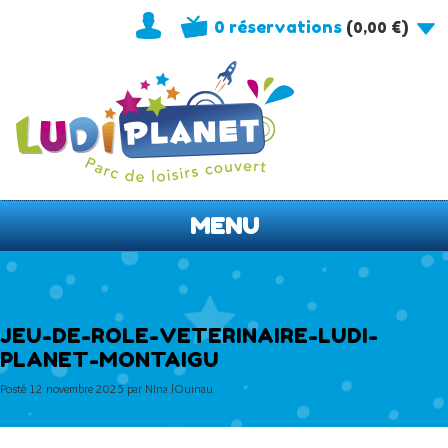
0 réservations
(
)
0,00
€
MENU
JEU-DE-ROLE-VETERINAIRE-LUDI-
PLANET-MONTAIGU
Posté
12 novembre 2025
par
NIna lOuinau