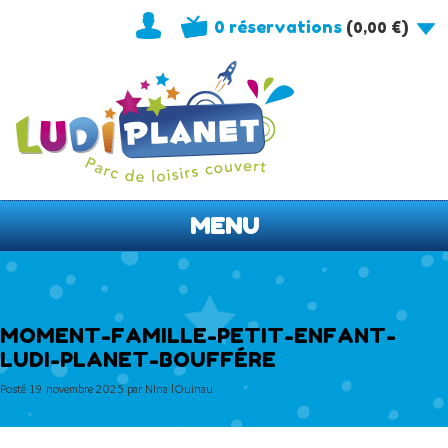
0 réservations
(
)
0,00
€
MENU
MOMENT-FAMILLE-PETIT-ENFANT-
LUDI-PLANET-BOUFFÉRE
Posté
19 novembre 2025
par
NIna lOuinau