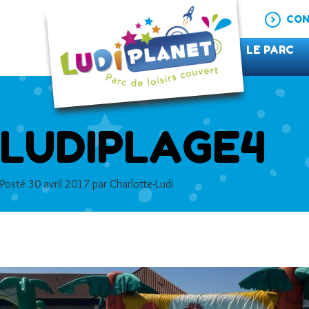
CON
LE PARC
LUDIPLAGE4
Posté
30 avril 2017
par
Charlotte-Ludi