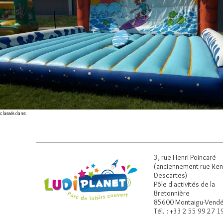
classés dans:
3, rue Henri Poincaré
(anciennement rue Re
Descartes)
Pôle d'activités de la
Bretonnière
85600 Montaigu-Vend
Tél. : +33 2 55 99 27 1