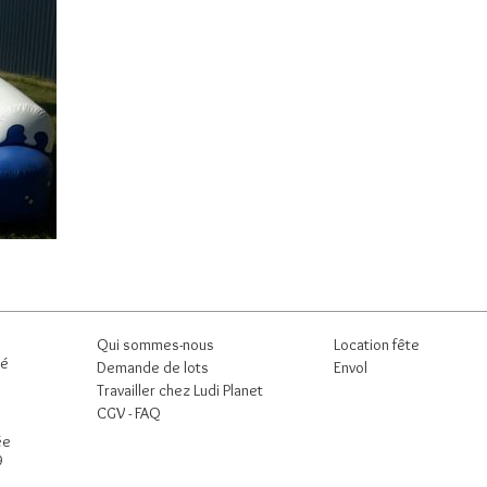
Qui sommes-nous
Location fête
né
Demande de lots
Envol
Travailler chez Ludi Planet
CGV -
FAQ
ée
9