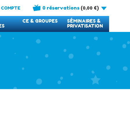
0 réservations
(
)
 COMPTE
0,00
€
CE & GROUPES
SÉMINAIRES &
ES
PRIVATISATION