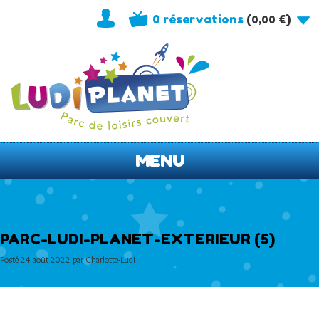
0 réservations
(
)
0,00
€
MENU
PARC-LUDI-PLANET-EXTERIEUR (5)
Posté
24 août 2022
par
Charlotte-Ludi