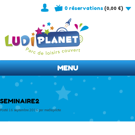
0 réservations
(
)
0,00
€
MENU
SEMINAIRE2
Posté
16 septembre 2016
par
mediapilote